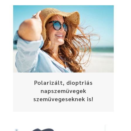
Polarizált, dioptriás
napszemüvegek
szemüvegeseknek is!