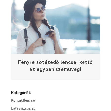
Fényre sötétedő lencse: kettő
az egyben szemüveg!
Kategóriák
Kontaktlencse
Látásvizsgálat