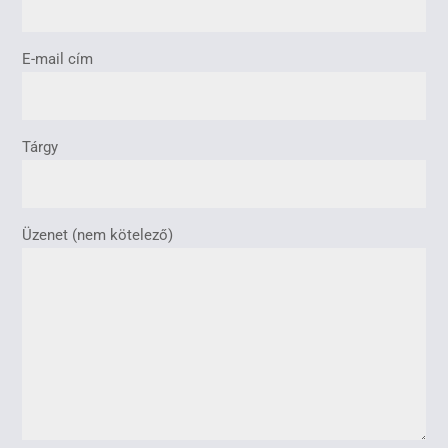
E-mail cím
Tárgy
Üzenet (nem kötelező)