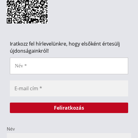
Iratkozz fel hírlevelünkre, hogy elsőként értesülj
újdonságainkról!
Név