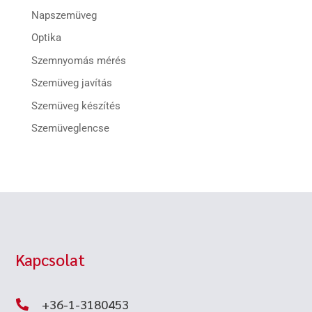
Napszemüveg
Optika
Szemnyomás mérés
Szemüveg javítás
Szemüveg készítés
Szemüveglencse
Kapcsolat
+36-1-3180453
