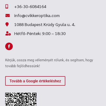
+36-30-6084164

info@cvikkeroptika.com

1088 Budapest Krúdy Gyula u. 4.

Hétfő-Péntek: 9:00 – 18:30

Kérjük, ossza meg véleményét rólunk, és segítsen, hogy
tovább fejlődhessünk!
Tovább a Google értékeléshez