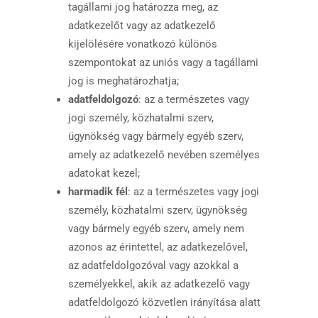
tagállami jog határozza meg, az
adatkezelőt vagy az adatkezelő
kijelölésére vonatkozó különös
szempontokat az uniós vagy a tagállami
jog is meghatározhatja;
adatfeldolgozó
: az a természetes vagy
jogi személy, közhatalmi szerv,
ügynökség vagy bármely egyéb szerv,
amely az adatkezelő nevében személyes
adatokat kezel;
harmadik fél
: az a természetes vagy jogi
személy, közhatalmi szerv, ügynökség
vagy bármely egyéb szerv, amely nem
azonos az érintettel, az adatkezelővel,
az adatfeldolgozóval vagy azokkal a
személyekkel, akik az adatkezelő vagy
adatfeldolgozó közvetlen irányítása alatt