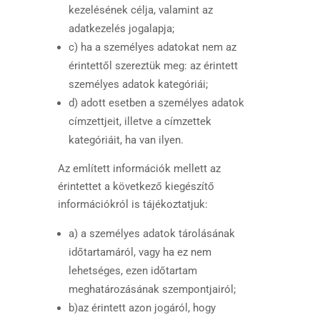
kezelésének célja, valamint az
adatkezelés jogalapja;
c) ha a személyes adatokat nem az
érintettől szereztük meg: az érintett
személyes adatok kategóriái;
d) adott esetben a személyes adatok
címzettjeit, illetve a címzettek
kategóriáit, ha van ilyen.
Az említett információk mellett az
érintettet a következő kiegészítő
információkról is tájékoztatjuk:
a) a személyes adatok tárolásának
időtartamáról, vagy ha ez nem
lehetséges, ezen időtartam
meghatározásának szempontjairól;
b)az érintett azon jogáról, hogy