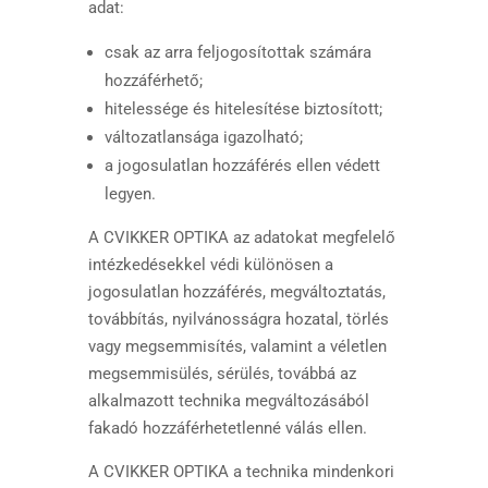
adat:
csak az arra feljogosítottak számára
hozzáférhető;
hitelessége és hitelesítése biztosított;
változatlansága igazolható;
a jogosulatlan hozzáférés ellen védett
legyen.
A CVIKKER OPTIKA az adatokat megfelelő
intézkedésekkel védi különösen a
jogosulatlan hozzáférés, megváltoztatás,
továbbítás, nyilvánosságra hozatal, törlés
vagy megsemmisítés, valamint a véletlen
megsemmisülés, sérülés, továbbá az
alkalmazott technika megváltozásából
fakadó hozzáférhetetlenné válás ellen.
A CVIKKER OPTIKA a technika mindenkori