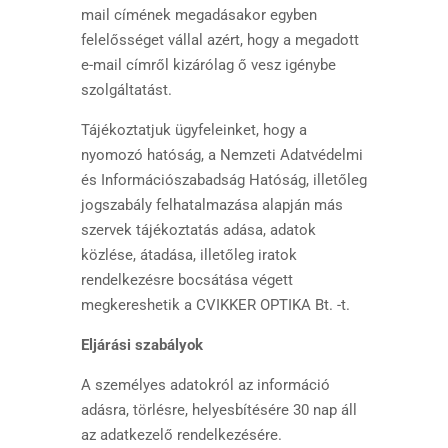
mail címének megadásakor egyben
felelősséget vállal azért, hogy a megadott
e-mail címről kizárólag ő vesz igénybe
szolgáltatást.
Tájékoztatjuk ügyfeleinket, hogy a
nyomozó hatóság, a Nemzeti Adatvédelmi
és Információszabadság Hatóság, illetőleg
jogszabály felhatalmazása alapján más
szervek tájékoztatás adása, adatok
közlése, átadása, illetőleg iratok
rendelkezésre bocsátása végett
megkereshetik a CVIKKER OPTIKA Bt. -t.
Eljárási szabályok
A személyes adatokról az információ
adásra, törlésre, helyesbítésére 30 nap áll
az adatkezelő rendelkezésére.