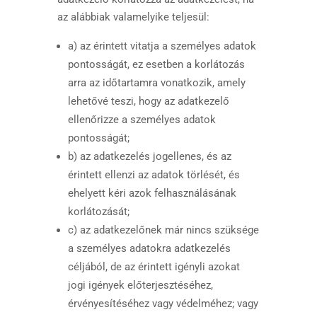
az alábbiak valamelyike teljesül:
a) az érintett vitatja a személyes adatok
pontosságát, ez esetben a korlátozás
arra az időtartamra vonatkozik, amely
lehetővé teszi, hogy az adatkezelő
ellenőrizze a személyes adatok
pontosságát;
b) az adatkezelés jogellenes, és az
érintett ellenzi az adatok törlését, és
ehelyett kéri azok felhasználásának
korlátozását;
c) az adatkezelőnek már nincs szüksége
a személyes adatokra adatkezelés
céljából, de az érintett igényli azokat
jogi igények előterjesztéséhez,
érvényesítéséhez vagy védelméhez; vagy