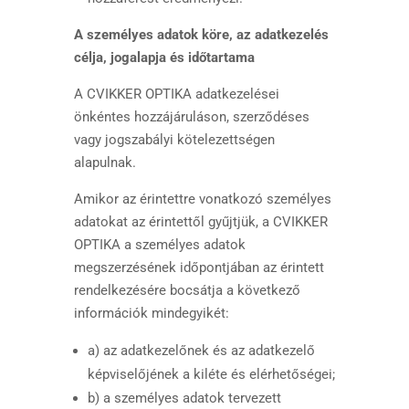
A személyes adatok köre, az adatkezelés
célja, jogalapja és időtartama
A CVIKKER OPTIKA adatkezelései
önkéntes hozzájáruláson, szerződéses
vagy jogszabályi kötelezettségen
alapulnak.
Amikor az érintettre vonatkozó személyes
adatokat az érintettől gyűjtjük, a CVIKKER
OPTIKA a személyes adatok
megszerzésének időpontjában az érintett
rendelkezésére bocsátja a következő
információk mindegyikét:
a) az adatkezelőnek és az adatkezelő
képviselőjének a kiléte és elérhetőségei;
b) a személyes adatok tervezett