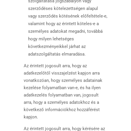
szolgáltatása jogszabályon vagy
szerződéses kötelezettségen alapul
vagy szerződés kötésének előfeltétele-e,
valamint hogy az érintett köteles-e a
személyes adatokat megadni, továbbá
hogy milyen lehetséges
következményeikkel járhat az
adatszolgáltatás elmaradása.
Az érintett jogosult arra, hogy az
adatkezelőtől visszajelzést kapjon arra
vonatkozóan, hogy személyes adatainak
kezelése folyamatban van-e, és ha ilyen
adatkezelés folyamatban van, jogosult
arra, hogy a személyes adatokhoz és a
következő információkhoz hozzáférést
kapjon.
Az érintett jogosult arra, hogy kérésére az