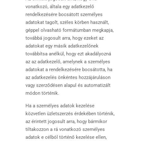
vonatkozó, általa egy adatkezelő
rendelkezésére bocsátott személyes
adatokat tagolt, széles körben használt,
géppel olvasható formátumban megkapja,
továbbá jogosult arra, hogy ezeket az
adatokat egy másik adatkezelőnek
továbbítsa anélkül, hogy ezt akadályozná
az az adatkezelő, amelynek a személyes
adatokat a rendelkezésére bocsátotta, ha
az adatkezelés önkéntes hozzájáruláson
vagy szerződésen alapul és automatizált
módon történik.
Ha a személyes adatok kezelése
közvetlen üzletszerzés érdekében történik,
az érintett jogosult arra, hogy bármikor
tiltakozzon a rá vonatkozó személyes
adatok e célból történő kezelése ellen,