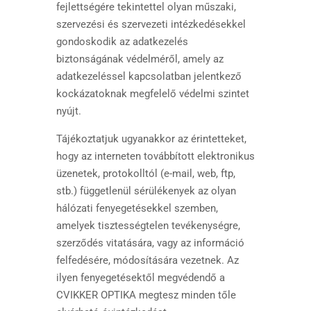
fejlettségére tekintettel olyan műszaki,
szervezési és szervezeti intézkedésekkel
gondoskodik az adatkezelés
biztonságának védelméről, amely az
adatkezeléssel kapcsolatban jelentkező
kockázatoknak megfelelő védelmi szintet
nyújt.
Tájékoztatjuk ugyanakkor az érintetteket,
hogy az interneten továbbított elektronikus
üzenetek, protokolltól (e-mail, web, ftp,
stb.) függetlenül sérülékenyek az olyan
hálózati fenyegetésekkel szemben,
amelyek tisztességtelen tevékenységre,
szerződés vitatására, vagy az információ
felfedésére, módosítására vezetnek. Az
ilyen fenyegetésektől megvédendő a
CVIKKER OPTIKA megtesz minden tőle