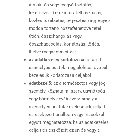
átalakítás vagy megváltoztatás,
lekérdezés, betekintés, felhasználás,
közlés továbbítás, terjesztés vagy egyéb
módon történő hozzáférhetővé tétel
útján, összehangolás vagy
összekapcsolás, korlátozás, törlés,
illetve megsemmisítés;
az adatkezelés korlátozása
: a tárolt
személyes adatok megjelölése jövőbeli
kezelésük korlátozása céljából;
adatkezelő
: az a természetes vagy jogi
személy, közhatalmi szerv, ügynökség
vagy bármely egyéb szerv, amely a
személyes adatok kezelésének céljait
és eszközeit önállóan vagy másokkal
együtt meghatározza; ha az adatkezelés
céljait és eszközeit az uniós vagy a