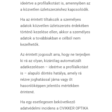
ideértve a profilalkotást is, amennyiben az
a közvetlen üzletszerzéshez kapcsolódik.
Ha az érintett tiltakozik a személyes
adatok közvetlen üzletszerzés érdekében
történő kezelése ellen, akkor a személyes
adatok a továbbiakban e célból nem
kezelhetők.
Az érintett jogosult arra, hogy ne terjedjen
ki rá az olyan, kizárólag automatizált
adatkezelésen – ideértve a profilalkotást
is – alapuló döntés hatálya, amely rá
nézve joghatással járna vagy őt
hasonlóképpen jelentős mértékben
érintené.
Ha egy esetlegesen bekövetkező
adatvédelmi incidens a CVIKKER OPTIKA