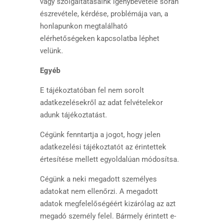
vagy szolgáltatásaink igénybevétele során
észrevétele, kérdése, problémája van, a
honlapunkon megtalálható
elérhetőségeken kapcsolatba léphet
velünk.
Egyéb
E tájékoztatóban fel nem sorolt
adatkezelésekről az adat felvételekor
adunk tájékoztatást.
Cégünk fenntartja a jogot, hogy jelen
adatkezelési tájékoztatót az érintettek
értesítése mellett egyoldalúan módosítsa.
Cégünk a neki megadott személyes
adatokat nem ellenőrzi. A megadott
adatok megfelelőségéért kizárólag az azt
megadó személy felel. Bármely érintett e-