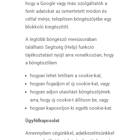
hogy a Google vagy más szolgáltatók a
fenti adatokat az ismertetett módon és
céllal mérje, telepítsen böngészőjébe egy
blokkoló kiegészítőt.
A legtöbb böngésző menüsorában
található Segítség (Help) funkció
tájékoztatást nyújt arra vonatkozóan, hogy
a böngészőben
hogyan lehet letiltani a cookie-kat,
hogyan fogadjon el új cookie-kat, vagy
hogyan adjon utasítást böngészőjének
arra, hogy új cookie-t állítson be, vagy
hogyan kapcsoljon ki egyéb cookie-kat.
Ügyfélkapcsolat
Amennyiben cégünkkel, adatkezelésünkkel