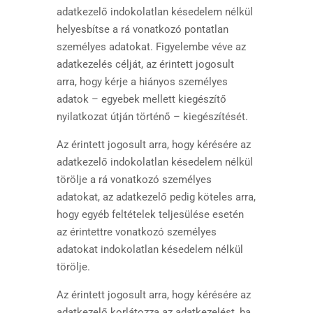
adatkezelő indokolatlan késedelem nélkül
helyesbítse a rá vonatkozó pontatlan
személyes adatokat. Figyelembe véve az
adatkezelés célját, az érintett jogosult
arra, hogy kérje a hiányos személyes
adatok – egyebek mellett kiegészítő
nyilatkozat útján történő – kiegészítését.
Az érintett jogosult arra, hogy kérésére az
adatkezelő indokolatlan késedelem nélkül
törölje a rá vonatkozó személyes
adatokat, az adatkezelő pedig köteles arra,
hogy egyéb feltételek teljesülése esetén
az érintettre vonatkozó személyes
adatokat indokolatlan késedelem nélkül
törölje.
Az érintett jogosult arra, hogy kérésére az
adatkezelő korlátozza az adatkezelést, ha