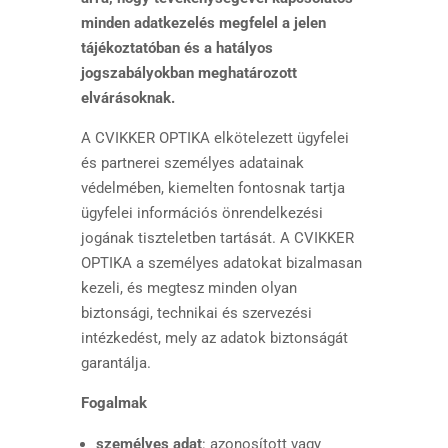
minden adatkezelés megfelel a jelen
tájékoztatóban és a hatályos
jogszabályokban meghatározott
elvárásoknak.
A CVIKKER OPTIKA elkötelezett ügyfelei
és partnerei személyes adatainak
védelmében, kiemelten fontosnak tartja
ügyfelei információs önrendelkezési
jogának tiszteletben tartását. A CVIKKER
OPTIKA a személyes adatokat bizalmasan
kezeli, és megtesz minden olyan
biztonsági, technikai és szervezési
intézkedést, mely az adatok biztonságát
garantálja.
Fogalmak
személyes adat
: azonosított vagy