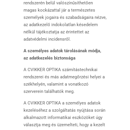
rendszerén belül valószínűsíthetően
magas kockázattal jár a természetes
személyek jogaira és szabadságaira nézve,
az adatkezelő indokolatlan késedelem
nélkül tájékoztatja az érintettet az
adatvédelmi incidensről.
A személyes adatok tárolásának módja,
az adatkezelés biztonsága
A CVIKKER OPTIKA számítástechnikai
rendszerei és más adatmegőrzési helyei a
székhelyén, valamint a vonatkozó
szerverein találhatók meg.
A CVIKKER OPTIKA a személyes adatok
kezeléséhez a szolgáltatás nyújtása során
alkalmazott informatikai eszközöket úgy
választja meg és üzemelteti, hogy a kezelt