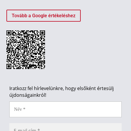
Tovább a Google értékeléshez
Iratkozz fel hírlevelünkre, hogy elsőként értesülj
újdonságainkról!