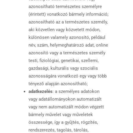
azonosítható természetes személyre
(érintett) vonatkozó bármely információ;
azonosítható az a természetes személy,
aki közvetlen vagy közvetett módon,
különösen valamely azonosító, például
név, szám, helymeghatározó adat, online
azonosító vagy a természetes személy
testi, fiziológiai, genetikai, szellemi,
gazdasági, kulturális vagy szociális
azonosságára vonatkozó egy vagy több
tényező alapján azonosítható;
adatkezelés
: a személyes adatokon
vagy adatállományokon automatizált
vagy nem automatizált módon végzett
bármely művelet vagy műveletek
összessége, így a gyűjtés, rögzítés,
rendszerezés, tagolás, tárolás,