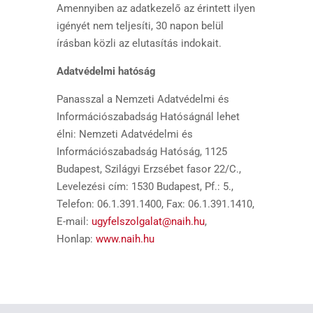
Amennyiben az adatkezelő az érintett ilyen
igényét nem teljesíti, 30 napon belül
írásban közli az elutasítás indokait.
Adatvédelmi hatóság
Panasszal a Nemzeti Adatvédelmi és
Információszabadság Hatóságnál lehet
élni: Nemzeti Adatvédelmi és
Információszabadság Hatóság, 1125
Budapest, Szilágyi Erzsébet fasor 22/C.,
Levelezési cím: 1530 Budapest, Pf.: 5.,
Telefon: 06.1.391.1400, Fax: 06.1.391.1410,
E-mail:
ugyfelszolgalat@naih.hu
,
Honlap:
www.naih.hu