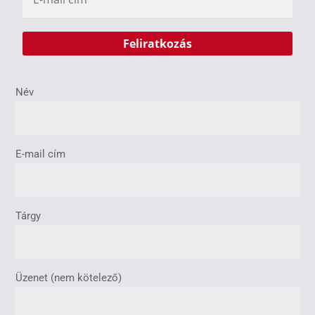
Név
E-mail cím
Tárgy
Üzenet (nem kötelező)