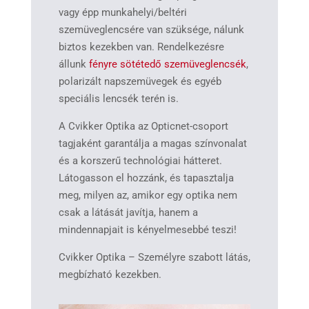
vagy épp munkahelyi/beltéri
szemüveglencsére van szüksége, nálunk
biztos kezekben van. Rendelkezésre
állunk
fényre sötétedő szemüveglencsék
,
polarizált napszemüvegek és egyéb
speciális lencsék terén is.
A Cvikker Optika az Opticnet-csoport
tagjaként garantálja a magas színvonalat
és a korszerű technológiai hátteret.
Látogasson el hozzánk, és tapasztalja
meg, milyen az, amikor egy optika nem
csak a látását javítja, hanem a
mindennapjait is kényelmesebbé teszi!
Cvikker Optika – Személyre szabott látás,
megbízható kezekben.