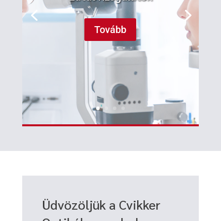
Tovább
Üdvözöljük a Cvikker