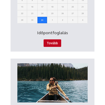
Időpontfoglalás
Tovább