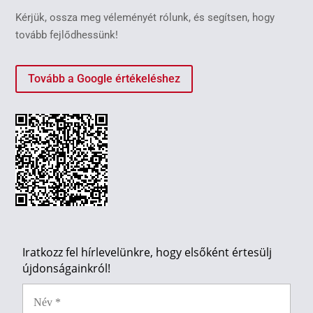
Kérjük, ossza meg véleményét rólunk, és segítsen, hogy
tovább fejlődhessünk!
Tovább a Google értékeléshez
Iratkozz fel hírlevelünkre, hogy elsőként értesülj
újdonságainkról!