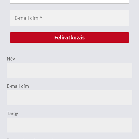
Név
E-mail cím
Tárgy