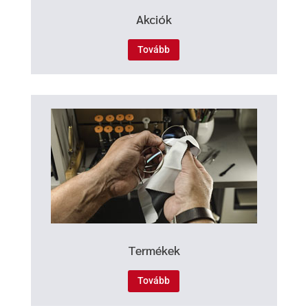
Akciók
Tovább
Termékek
Tovább