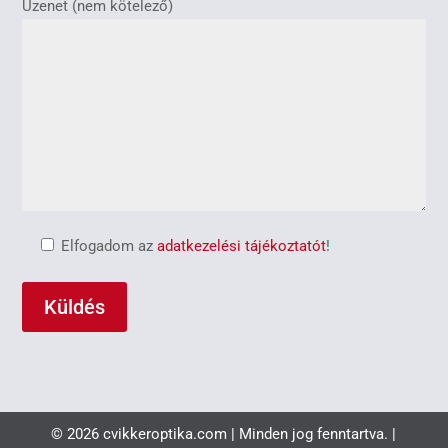
Üzenet (nem kötelező)
Elfogadom az
adatkezelési tájékoztatót
!
© 2026 cvikkeroptika.com | Minden jog fenntartva. |