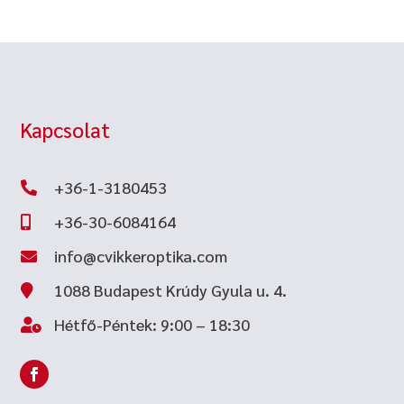
Kapcsolat
+36-1-3180453

+36-30-6084164

info@cvikkeroptika.com

1088 Budapest Krúdy Gyula u. 4.

Hétfő-Péntek: 9:00 – 18:30
