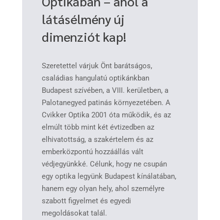
Optikában – ahol a
látásélmény új
dimenziót kap!
Szeretettel várjuk Önt barátságos,
családias hangulatú optikánkban
Budapest szívében, a VIII. kerületben, a
Palotanegyed patinás környezetében. A
Cvikker Optika 2001 óta működik, és az
elmúlt több mint két évtizedben az
elhivatottság, a szakértelem és az
emberközpontú hozzáállás vált
védjegyünkké. Célunk, hogy ne csupán
egy optika legyünk Budapest kínálatában,
hanem egy olyan hely, ahol személyre
szabott figyelmet és egyedi
megoldásokat talál.