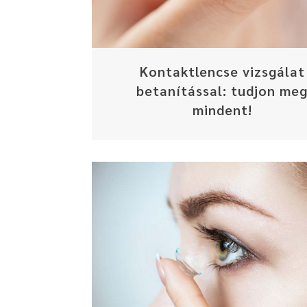
Kontaktlencse vizsgálat
betanítással: tudjon me
mindent!