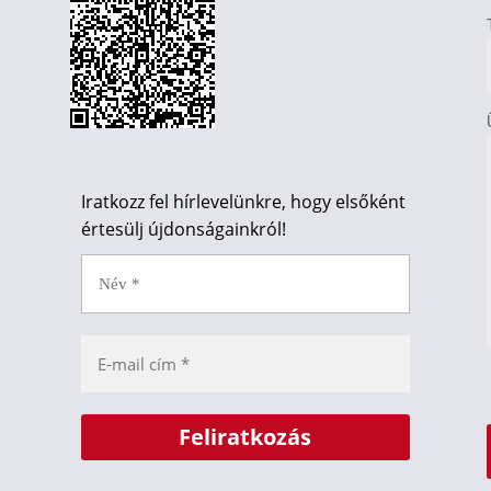
Iratkozz fel hírlevelünkre, hogy elsőként
értesülj újdonságainkról!