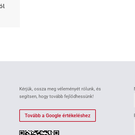
ól
Kérjük, ossza meg véleményét rólunk, és
segítsen, hogy tovább fejlődhessünk!
Tovább a Google értékeléshez