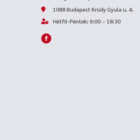
1088 Budapest Krúdy Gyula u. 4.

Hétfő-Péntek: 9:00 – 18:30
