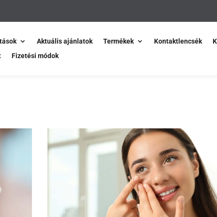
tások
Aktuális ajánlatok
Termékek
Kontaktlencsék
K
t
Fizetési módok