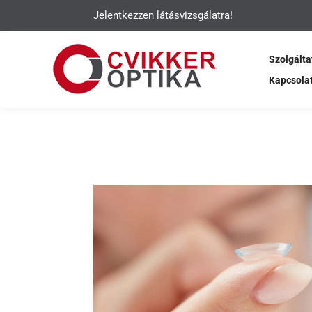
Jelentkezzen látásvizsgálatra!
Szolgálta
Kapcsola