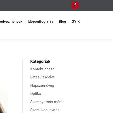
edvezmények
Időpontfoglalás
Blog
GYIK
Kategóriák
Kontaktlencse
Látásvizsgálat
Napszemüveg
Optika
Szemnyomás mérés
Szemüveg javítás