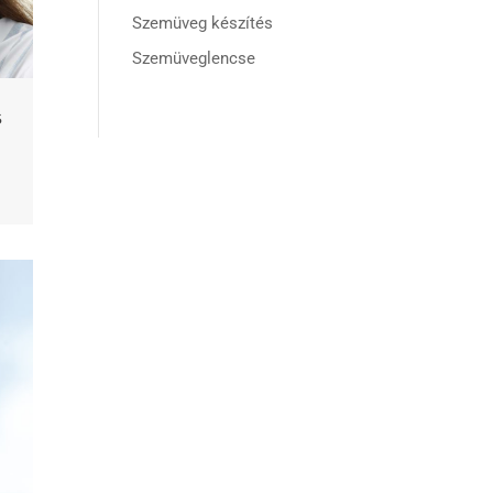
Szemüveg készítés
Szemüveglencse
s