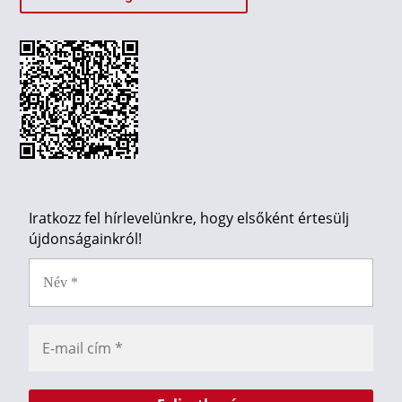
Iratkozz fel hírlevelünkre, hogy elsőként értesülj
újdonságainkról!