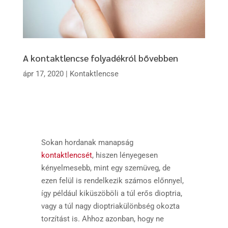
A kontaktlencse folyadékról bővebben
ápr 17, 2020
|
Kontaktlencse
Sokan hordanak manapság
kontaktlencsét
, hiszen lényegesen
kényelmesebb, mint egy szemüveg, de
ezen felül is rendelkezik számos előnnyel,
így például kiküszöböli a túl erős dioptria,
vagy a túl nagy dioptriakülönbség okozta
torzítást is. Ahhoz azonban, hogy ne