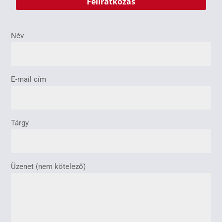
Név
E-mail cím
Tárgy
Üzenet (nem kötelező)