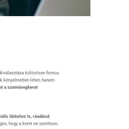
 kiválasztása különösen fontos
ak kényelmetlen lehet, hanem
lni a szemüvegkeret
ális látáshoz is, ráadásul
es, hogy a keret ne szorítson,