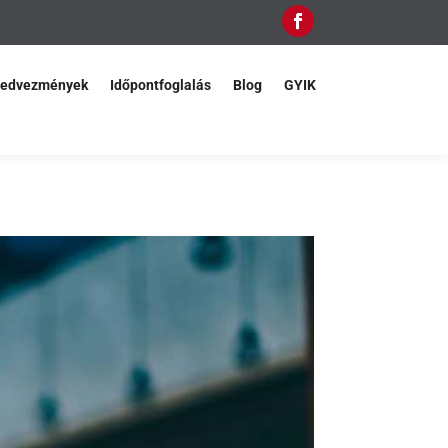
edvezmények
Időpontfoglalás
Blog
GYIK