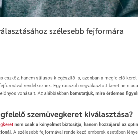
választásához szélesebb fejformára
 eszköz, hanem stílusos kiegészítő is, azonban a megfelelő keret
fejformával rendelkeznek. Egy rosszul megválasztott keret nem cs
c előnyös vonásait. Az alábbiakban
bemutatjuk, mire érdemes figye
egfelelő szemüvegkeret kiválasztása?
gkeret
nem csak a kényelmet biztosítja, hanem hozzájárul az optim
cionál
. A szélesebb fejformával rendelkező emberek esetében lényeg