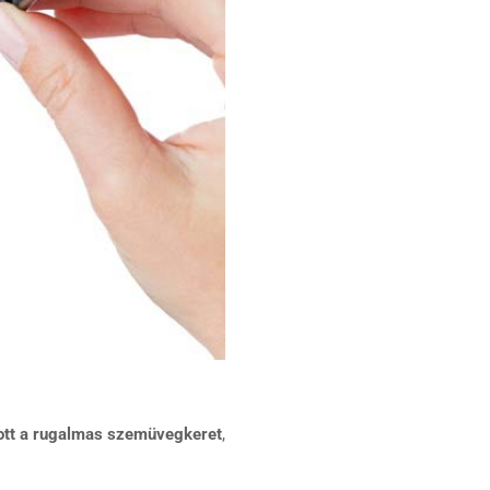
lott a rugalmas szemüvegkeret
,