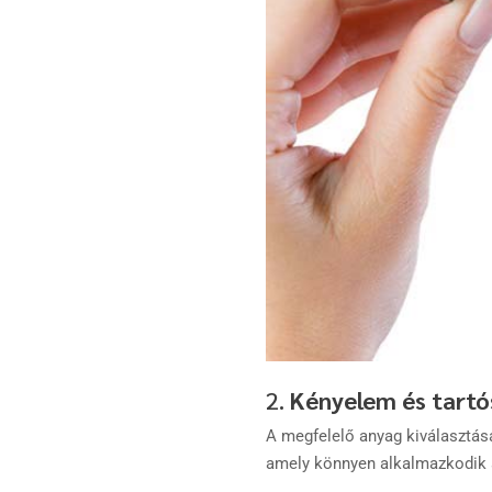
2.
Kényelem és tartó
A megfelelő anyag kiválasztás
amely könnyen alkalmazkodik 