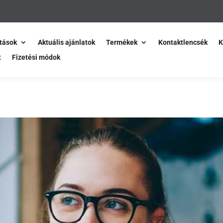
tások
Aktuális ajánlatok
Termékek
Kontaktlencsék
K
t
Fizetési módok