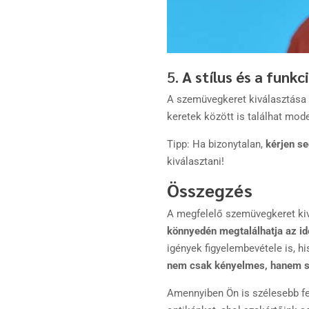
5.
A stílus és a funk
A szemüvegkeret kiválasztása
keretek között is találhat mod
Tipp: Ha bizonytalan,
kérjen se
kiválasztani!
Összegzés
A megfelelő szemüvegkeret kiv
könnyedén megtalálhatja az id
igények figyelembevétele is, 
nem csak kényelmes, hanem st
Amennyiben Ön is szélesebb fe