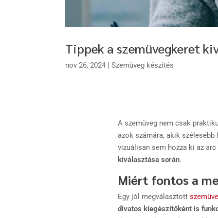
Tippek a szemüvegkeret ki
nov 26, 2024
|
Szemüveg készítés
A szemüveg nem csak praktikus
azok számára, akik szélesebb 
vizuálisan sem hozza ki az ar
kiválasztása során
.
Miért fontos a m
Egy jól megválasztott
szemüve
divatos kiegészítőként is funk