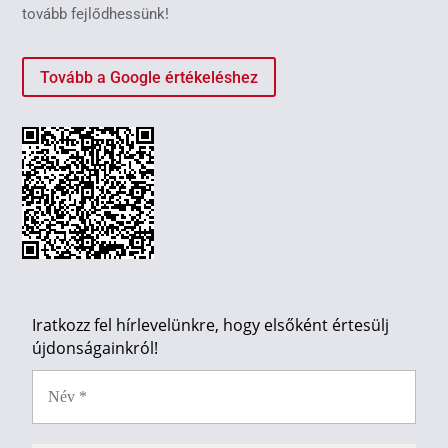
tovább fejlődhessünk!
Tovább a Google értékeléshez
Iratkozz fel hírlevelünkre, hogy elsőként értesülj
újdonságainkról!