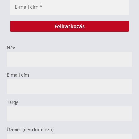
Név
E-mail cím
Tárgy
Üzenet (nem kötelező)