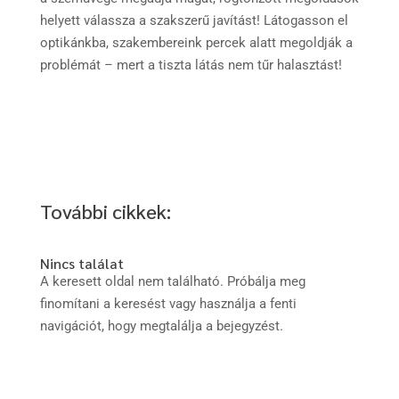
helyett válassza a szakszerű javítást! Látogasson el
optikánkba, szakembereink percek alatt megoldják a
problémát – mert a tiszta látás nem tűr halasztást!
További cikkek:
Nincs találat
A keresett oldal nem található. Próbálja meg
finomítani a keresést vagy használja a fenti
navigációt, hogy megtalálja a bejegyzést.