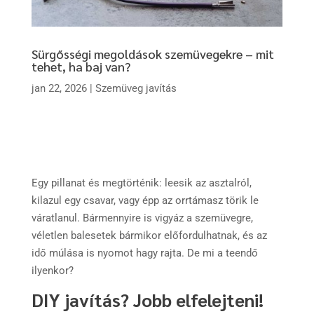
Sürgősségi megoldások szemüvegekre – mit
tehet, ha baj van?
jan 22, 2026
|
Szemüveg javítás
Egy pillanat és megtörténik: leesik az asztalról,
kilazul egy csavar, vagy épp az orrtámasz törik le
váratlanul. Bármennyire is vigyáz a szemüvegre,
véletlen balesetek bármikor előfordulhatnak, és az
idő múlása is nyomot hagy rajta. De mi a teendő
ilyenkor?
DIY javítás? Jobb elfelejteni!