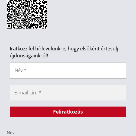
Iratkozz fel hírlevelünkre, hogy elsőként értesülj
újdonságainkról!
Név