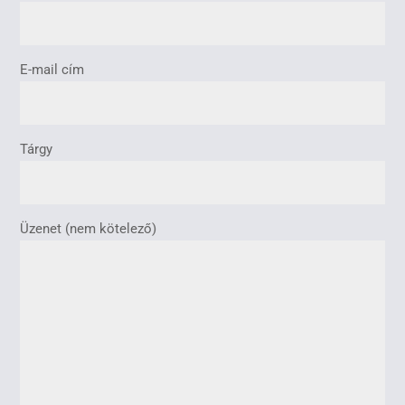
E-mail cím
Tárgy
Üzenet (nem kötelező)