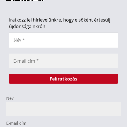
Iratkozz fel hírlevelünkre, hogy elsőként értesülj
újdonságainkról!
Név
E-mail cím