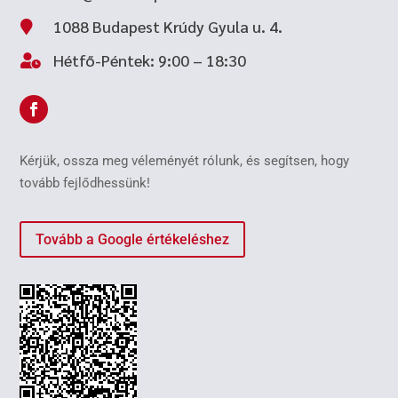
1088 Budapest Krúdy Gyula u. 4.

Hétfő-Péntek: 9:00 – 18:30

Kérjük, ossza meg véleményét rólunk, és segítsen, hogy
tovább fejlődhessünk!
Tovább a Google értékeléshez