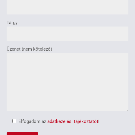
Tárgy
Üzenet (nem kötelező)
Elfogadom az
adatkezelési tájékoztatót
!