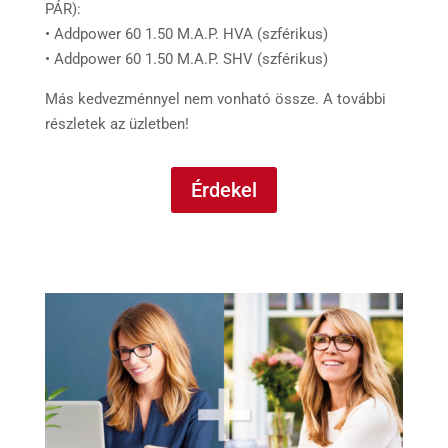
PÁR):
• Addpower 60 1.50 M.A.P. HVA (szférikus)
• Addpower 60 1.50 M.A.P. SHV (szférikus)
Más kedvezménnyel nem vonható össze. A további
részletek az üzletben!
Érdekel