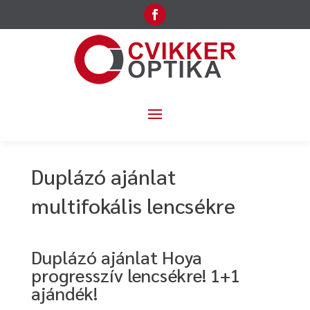
Duplázó ajánlat
multifokális lencsékre
Duplázó ajánlat Hoya
progresszív lencsékre! 1+1
ajándék!