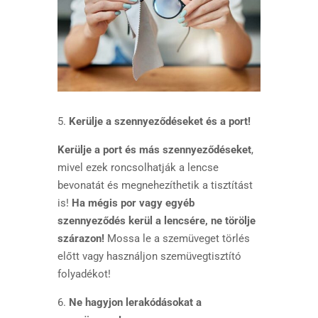
5.
Kerülje a szennyeződéseket és a port!
Kerülje a port és más szennyeződéseket
,
mivel ezek roncsolhatják a lencse
bevonatát és megnehezíthetik a tisztítást
is!
Ha mégis por vagy egyéb
szennyeződés kerül a lencsére, ne törölje
szárazon!
Mossa le a szemüveget törlés
előtt vagy használjon szemüvegtisztító
folyadékot!
6.
Ne hagyjon lerakódásokat a