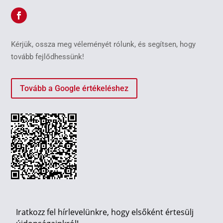
Kérjük, ossza meg véleményét rólunk, és segítsen, hogy
tovább fejlődhessünk!
Tovább a Google értékeléshez
Iratkozz fel hírlevelünkre, hogy elsőként értesülj