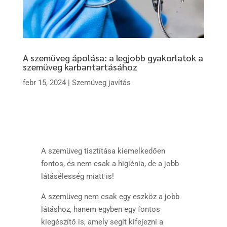
A szemüveg ápolása: a legjobb gyakorlatok a
szemüveg karbantartásához
febr 15, 2024
|
Szemüveg javítás
A szemüveg tisztítása kiemelkedően
fontos, és nem csak a higiénia, de a jobb
látásélesség miatt is!
A szemüveg nem csak egy eszköz a jobb
látáshoz, hanem egyben egy fontos
kiegészítő is, amely segít kifejezni a