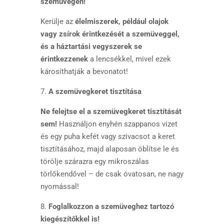
szemüvegen!
Kerülje az
élelmiszerek, például olajok
vagy zsírok érintkezését a szemüveggel,
és a háztartási vegyszerek se
érintkezzenek
a lencsékkel, mivel ezek
károsíthatják a bevonatot!
7.
A szemüvegkeret tisztítása
Ne felejtse el a szemüvegkeret tisztítását
sem!
Használjon enyhén szappanos vizet
és egy puha kefét vagy szivacsot a keret
tisztításához, majd alaposan öblítse le és
törölje szárazra egy mikroszálas
törlőkendővel – de csak óvatosan, ne nagy
nyomással!
8.
Foglalkozzon a szemüveghez tartozó
kiegészítőkkel is!