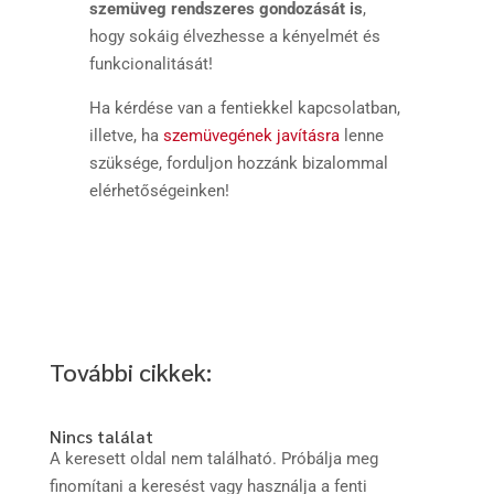
szemüveg rendszeres gondozását is
,
hogy sokáig élvezhesse a kényelmét és
funkcionalitását!
Ha kérdése van a fentiekkel kapcsolatban,
illetve, ha
szemüvegének javításra
lenne
szüksége, forduljon hozzánk bizalommal
elérhetőségeinken!
További cikkek:
Nincs találat
A keresett oldal nem található. Próbálja meg
finomítani a keresést vagy használja a fenti