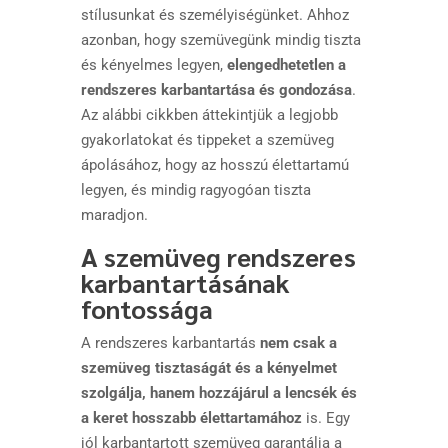
stílusunkat és személyiségünket. Ahhoz
azonban, hogy szemüvegünk mindig tiszta
és kényelmes legyen,
elengedhetetlen a
rendszeres karbantartása és gondozása
.
Az alábbi cikkben áttekintjük a legjobb
gyakorlatokat és tippeket a szemüveg
ápolásához, hogy az hosszú élettartamú
legyen, és mindig ragyogóan tiszta
maradjon.
A szemüveg rendszeres
karbantartásának
fontossága
A rendszeres karbantartás
nem csak a
szemüveg tisztaságát és a kényelmet
szolgálja, hanem hozzájárul a lencsék és
a keret hosszabb élettartamához
is. Egy
jól karbantartott szemüveg garantálja a