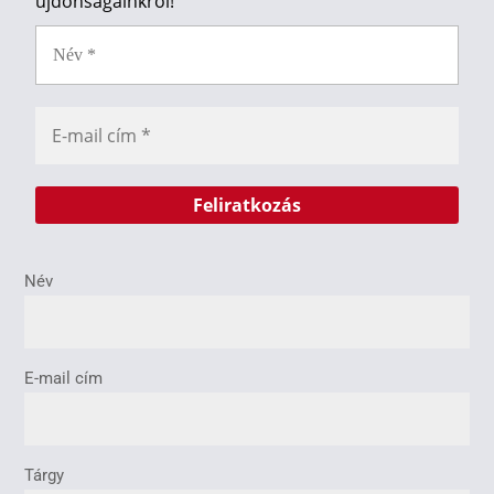
újdonságainkról!
Név
E-mail cím
Tárgy