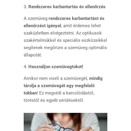
3.
Rendszeres karbantartás és ellenőrzés
A szemüveg
rendszeres karbantartást és
ellenőrzést igényel
, amit érdemes lehet
szaküzletben elvégeztetni. Az optikusok
szakértelmükkel és speciális eszközeikkel
segítenek megőrizni a szemüveg optimális
állapotát.
4.
Használjon szemüvegtokot!
Amikor nem viseli a szemüvegét,
mindig
tárolja a szemüvegét egy megfelelő
tokban
! Ez megvédi a karcolódástól,
töréstől és egyéb sérülésektől.